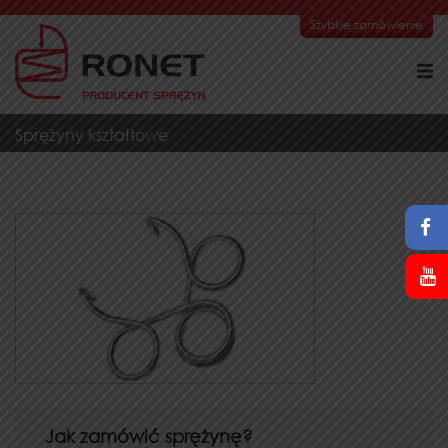
Szybkie zamówienie
Sprężyny kształtowe
Jak zamówić sprężynę?