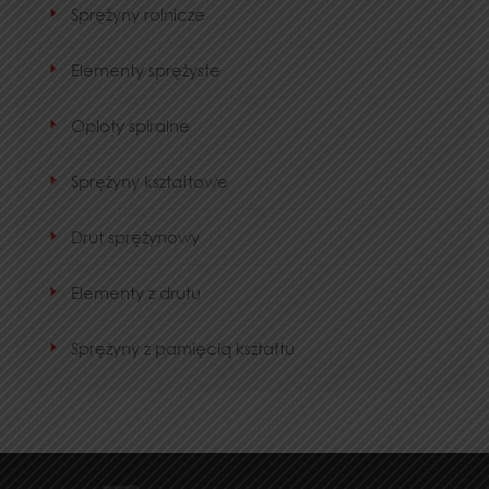
Sprężyny rolnicze
Elementy sprężyste
Oploty spiralne
Sprężyny kształtowe
Drut sprężynowy
Elementy z drutu
Sprężyny z pamięcią kształtu