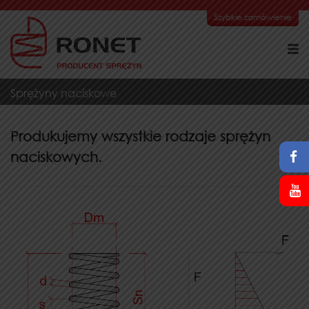
Szybkie zamówienie
Sprężyny naciskowe
Produkujemy wszystkie rodzaje sprężyn
naciskowych.