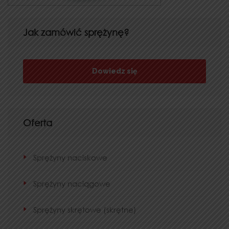
Jak zamówić sprężynę?
Dowiedz się
Oferta
Sprężyny naciskowe
Sprężyny naciągowe
Sprężyny skrętowe (skrętne)