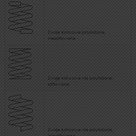
Zwoje końcowe przyłożone,
nieszlifowane
Zwoje końcowe nie przyłożone,
szlifowane
Zwoje końcowe nie przyłożone,
nieszlifowane