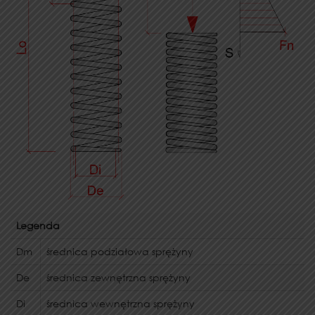
Legenda
Dm
średnica podziałowa sprężyny
De
średnica zewnętrzna sprężyny
Di
średnica wewnętrzna sprężyny